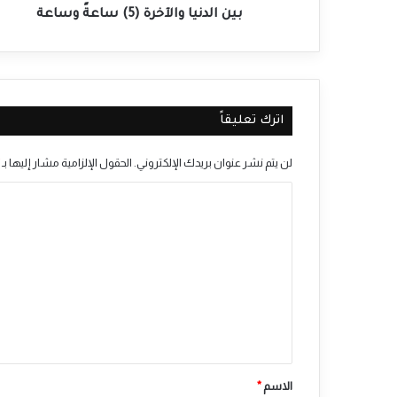
بين الدنيا والآخرة (5) ساعةً وساعة
اترك تعليقاً
لن يتم نشر عنوان بريدك الإلكتروني.
الحقول الإلزامية مشار إليها بـ
ا
ل
ت
ع
ل
ي
ق
*
الاسم
*