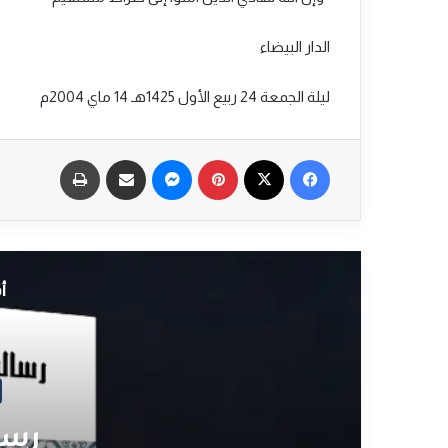
الدار البيضاء
ليلة الجمعة 24 ربيع الأول 1425هـ 14 ماي 2004م
فيسبوك
‫X
بينتيريست
ماسنجر
مشاركة عبر البريد
طباعة
أ
رسا