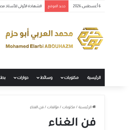
6 أغسطس، 2026
عام الفيل
جديد الموقع
الرئيسية
مكتوبات
وسائط
حوارات
بطا
الرئيسية
/
مكتوبات
/
مؤلفات
/
فن الغناء
فن الغناء